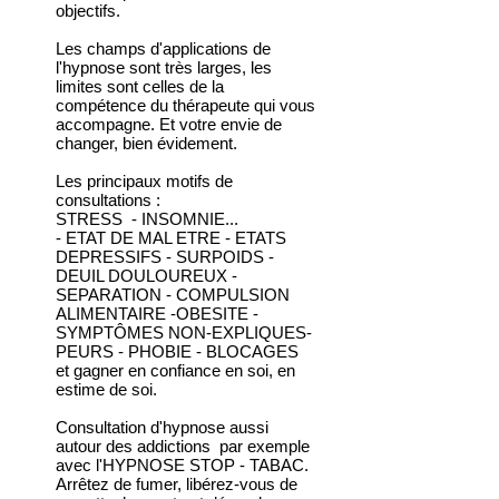
objectifs.
Les champs d'applications de
l'hypnose sont très larges, les
limites sont celles de la
compétence du thérapeute qui vous
accompagne. Et votre envie de
changer, bien évidement.
Les principaux motifs de
consultations :
STRESS - INSOMNIE...
- ETAT DE MAL ETRE - ETATS
DEPRESSIFS - SURPOIDS -
DEUIL DOULOUREUX -
SEPARATION - COMPULSION
ALIMENTAIRE -OBESITE -
SYMPTÔMES NON-EXPLIQUES-
PEURS - PHOBIE - BLOCAGES
et gagner en confiance en soi, en
estime de soi.
Consultation d'hypnose aussi
autour des addictions par exemple
avec l'HYPNOSE STOP -
TABAC.
Arrêtez de fumer, libérez-vous de