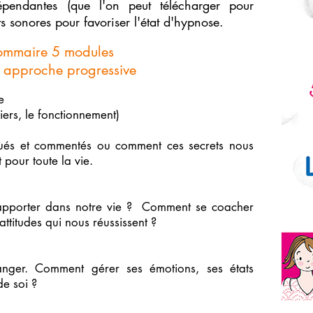
endantes (que l'on peut télécharger pour
s sonores pour favoriser l'état d'hypnose.
ommaire 5 modules
 approche progressive
e
viers, le fonctionnement)
qués et commentés ou comment ces secrets nous
 pour toute la vie.
 apporter dans notre vie ? Comment se coacher
attitudes qui nous réussissent ?
nger. Comment gérer ses émotions, ses états
de soi ?