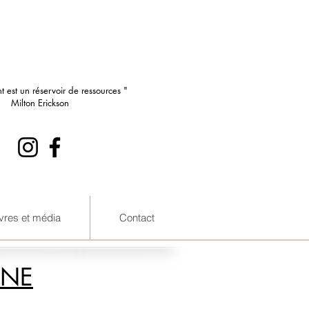
nt est un réservoir de ressources "
Milton Erickson
ivres et média
Contact
GNE