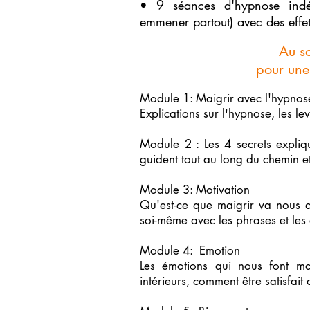
• 9 séances d'hypnose indép
emmener partout) avec des effet
Au s
pour une
Module 1: Maigrir avec l'hypnos
Explications sur l'hypnose, les le
Module 2 : Les 4 secrets expli
guident tout au long du chemin et
Module 3: Motivation
Qu'est-ce que maigrir va nous
soi-même avec les phrases et les 
Module 4: Emotion
Les émotions qui nous font ma
intérieurs, comment être satisfait 