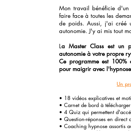
Mon travail bénéficie d'un 
faire face à toutes les dem
de poids. Aussi, j'ai cré
autonomie. J'y ai mis tout m
L
a Master Class est un 
autonomie à votre propre r
Ce programme est 100% co
pour maigrir avec l'hypnose 
Un pr
• 18 vidéos explicatives et moti
• Carnet de bord à télécharger 
• 4 Quiz qui permettent d'accé
• Question-réponses en direct 
• Coaching hypnose assortis au