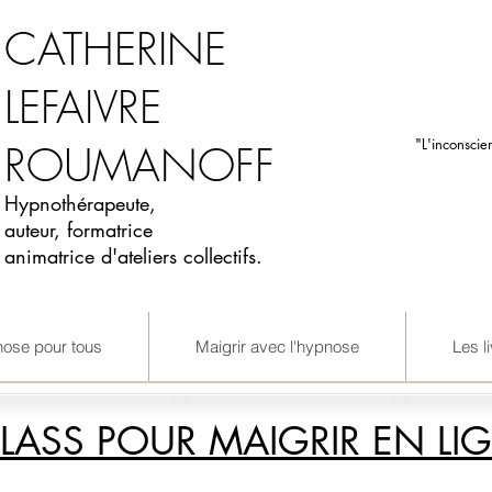
CATHERINE
LEFAIVRE
"L'inconscie
ROUMANOFF
Hypnothérapeute,
auteur, formatrice
animatrice d'ateliers collectifs.
nose pour tous
Maigrir avec l'hypnose
Les l
LASS POUR MAIGRIR EN LI