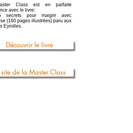
ster Class est en parfaite
ce avec le livre:
 secrets pour maigrir avec
se (160 pages illustrées) paru aux
s Eyrolles.
Découvrir le livre
 site de la Master Class