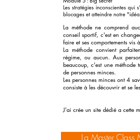
Module 5 : Big secret
Les stratégies inconscientes qui
blocages et atteindre notre "idé
La méthode ne comprend aucun
conseil sportif, c'est en chang
faire et ses comportements vis à
La méthode convient parfait
régime, ou aucun. Aux person
beaucoup, c'est une méthode trè
de personnes minces.
Les personnes minces ont 4 savo
consiste à les découvrir et se l
J'ai crée un site dédié a cette 
La Master Class M