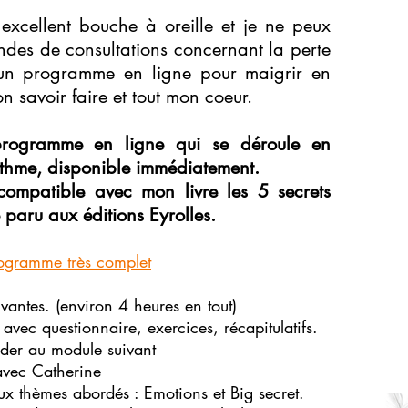
excellent bouche à oreille et je ne peux
andes de consultations concernant la perte
é un programme en ligne pour maigrir en
on savoir faire et tout mon coeur.
programme en ligne qui se déroule en
ythme, disponible immédiatement.
mpatible avec mon livre les 5 secrets
paru aux éditions Eyrolles.
ogramme très complet
vantes. (environ 4 heures en tout)
avec questionnaire, exercices, récapitulatifs.
der au module suivant
avec Catherine
x thèmes abordés : Emotions et Big secret.