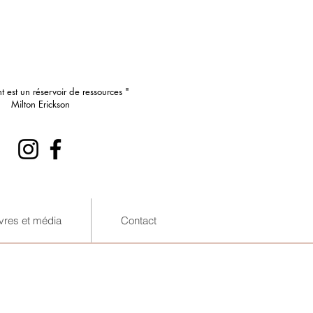
nt est un réservoir de ressources "
Milton Erickson
ivres et média
Contact