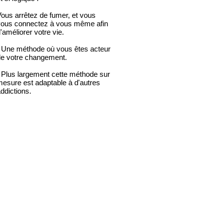
ous arrêtez de fumer, et vous
vous connectez à vous même afin
'améliorer votre vie.
 Une méthode où vous êtes acteur
de votre changement.
 Plus largement cette méthode sur
esure est adaptable à d'autres
ddictions.