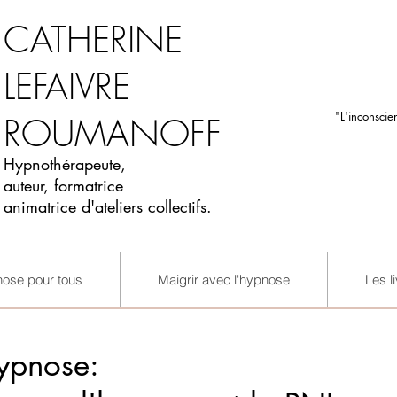
CATHERINE
LEFAIVRE
"L'inconscie
ROUMANOFF
Hypnothérapeute,
auteur, formatrice
animatrice d'ateliers collectifs.
nose pour tous
Maigrir avec l'hypnose
Les l
ypnose: