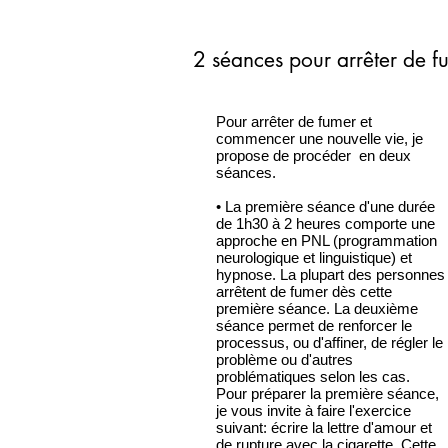
2 séances pour arrêter de f
Pour arrêter de fumer et
commencer une nouvelle vie, je
propose de procéder en deux
séances.
• La première séance d'une durée
de 1h30 à 2 heures comporte une
approche en PNL (programmation
neurologique et linguistique) et
hypnose. La plupart des personnes
arrêtent de fumer dès cette
première séance. La deuxième
séance permet de renforcer le
processus, ou d'affiner, de régler le
problème ou d'autres
problématiques selon les cas.
Pour préparer la première séance,
je vous invite à faire l'exercice
suivant: écrire la lettre d'amour et
de rupture avec la cigarette. Cette