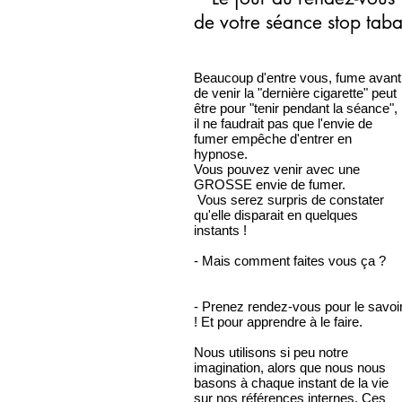
de votre séance stop tab
Beaucoup d'entre vous, fume avant
de venir la "dernière cigarette" peut
être pour "tenir pendant la séance",
il ne faudrait pas que l'envie de
fumer empêche d'entrer en
hypnose.
Vous pouvez venir avec une
GROSSE envie de fumer.
Vous serez surpris de constater
qu'elle disparait en quelques
instants !
- Mais comment faites vous ça ?
- Prenez rendez-vous pour le savoi
! Et pour apprendre à le faire.
Nous utilisons si peu notre
imagination, alors que nous nous
basons à chaque instant de la vie
sur nos références internes. Ces