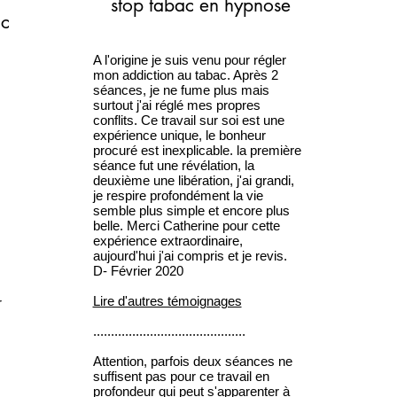
stop tabac en hypnose
ac
A l'origine je suis venu pour régler
mon addiction au tabac. Après 2
séances, je ne fume plus mais
surtout j'ai réglé mes propres
conflits. Ce travail sur soi est une
expérience unique, le bonheur
procuré est inexplicable. la première
séance fut une révélation, la
deuxième une libération, j'ai grandi,
je respire profondément la vie
semble plus simple et encore plus
belle. Merci Catherine pour cette
expérience extraordinaire,
aujourd'hui j'ai compris et je revis.
D- Février 2020
Lire d'autres témoignages
r
...........................................
Attention, parfois deux séances ne
suffisent pas pour ce travail en
profondeur qui peut s'apparenter à