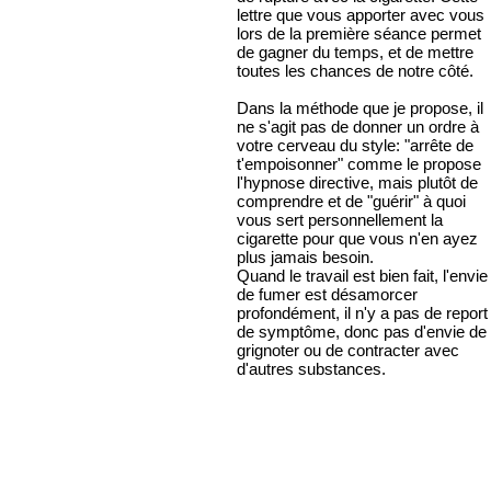
lettre que vous apporter avec vous
lors de la première séance permet
de gagner du temps, et de mettre
toutes les chances de notre côté.
Dans la méthode que je propose, il
ne s'agit pas de donner un ordre à
votre cerveau du style: "arrête de
t'empoisonner" comme le propose
l'hypnose directive, mais plutôt de
comprendre et de "guérir" à quoi
vous sert personnellement la
cigarette pour que vous n'en ayez
plus jamais besoin.
Quand le travail est bien fait, l'envie
de fumer est désamorcer
profondément, il n'y a pas de report
de symptôme, donc pas d'envie de
grignoter ou de contracter avec
d'autres substances.