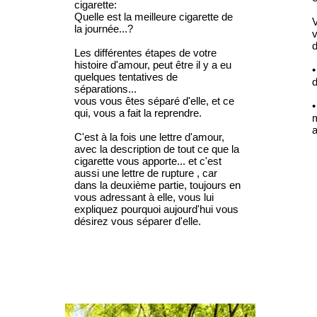
cigarette:
Quelle est la meilleure cigarette de
V
la journée...?
d
Les différentes étapes de votre
histoire d'amour, peut être il y a eu
•
quelques tentatives de
séparations...
vous vous êtes séparé d'elle, et ce
•
qui, vous a fait la reprendre.
m
a
C'est à la fois une lettre d'amour,
avec la description de tout ce que la
cigarette vous apporte... et c'est
aussi une lettre de rupture , car
dans la deuxième partie, toujours en
vous adressant à elle, vous lui
expliquez pourquoi aujourd'hui vous
désirez vous séparer d'elle.