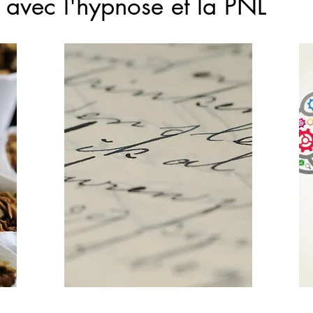
r avec l'hypnose et la PNL