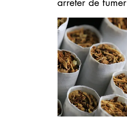
arrêter de fume